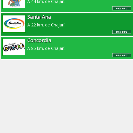
A 44 km. de Chajarí.
Santa Ana
A 22 km. de Chajarí.
Concordia
A 85 km. de Chajarí.