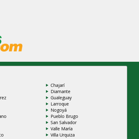
Chajarí
Diamante
rez
Gualeguay
Larroque
e
Nogoyá
ano
Pueblo Brugo
San Salvador
Valle María
to
Villa Urquiza