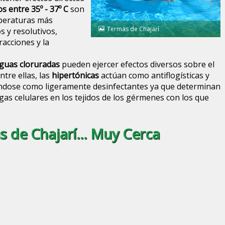
s entre 35º - 37º C
son
mperaturas más
Termas de Chajarí
s y resolutivos,
acciones y la
guas cloruradas
pueden ejercer efectos diversos sobre el
ntre ellas, las
hipertónicas
actúan como antiflogísticas y
ndose como ligeramente desinfectantes ya que determinan
as celulares en los tejidos de los gérmenes con los que
 de Chajarí... Muy Cerca