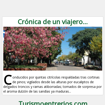
Crónica de un viajero...
C
onducidos por quintas citrícolas respaldadas tras cortinas
de pinos; vigilados desde las alturas por eucaliptos de
delgados troncos y ramas atiborradas; tomados de sorpresa por
el aroma dulzón de las sandías ya maduras...
Turismoentrerios.com