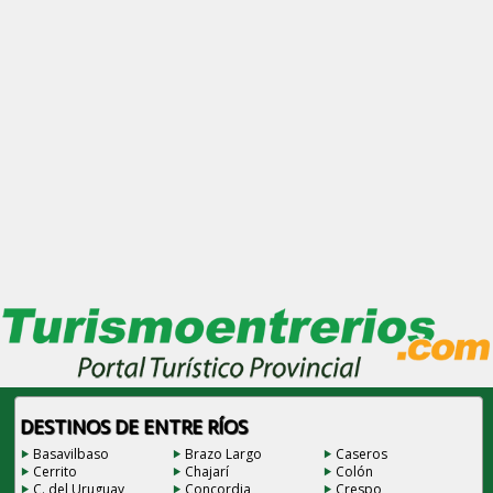
DESTINOS DE ENTRE RÍOS
Basavilbaso
Brazo Largo
Caseros
Cerrito
Chajarí
Colón
C. del Uruguay
Concordia
Crespo