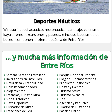
Deportes Náuticos
Windsurf, esquí acuático, motonáutica, canotaje, velerismo,
kayak, remo, excursiones y paseos, e incluso bautismos de
buceo, componen la oferta acuática de Entre Ríos.
... y mucha más información de
Entre Ríos
Semana Santa en Entre Ríos
Parque Nacional Predelta
Inversiones en Entre Ríos
Blog de Turismoentrerios
Naturaleza y Tranquilidad
Productos Regionales
Links Recomendados
Fiestas y Eventos
Alojamientos
Turismo Activo
Estancias, Turismo Rural
Turismo Aventura
Sitios Históricos
Golf
Caza Deportiva
Agencias y Paquetes
Buscador de Rutas
Cuadro de Distancias
Estaciones de GNC
Pasajes Online