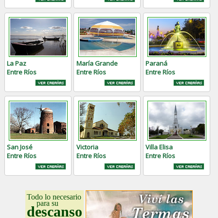
La Paz
María Grande
Paraná
Entre Ríos
Entre Ríos
Entre Ríos
San José
Victoria
Villa Elisa
Entre Ríos
Entre Ríos
Entre Ríos