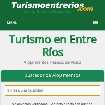
MENU
Turismo en Entre
Ríos
Alojamientos, Paseos, Servicios
Buscador de Alojamientos
Alojamientos verificados. Contacto directo con dueños.