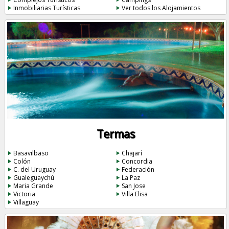
Inmobiliarias Turísticas
Ver todos los Alojamientos
Termas
Basavilbaso
Chajarí
Colón
Concordia
C. del Uruguay
Federación
Gualeguaychú
La Paz
Maria Grande
San Jose
Victoria
Villa Elisa
Villaguay