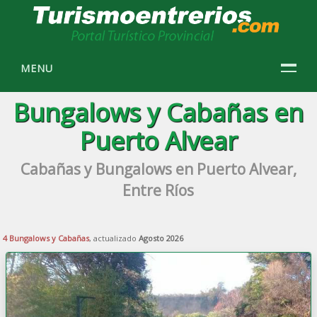
MENU
Bungalows y Cabañas en
Puerto Alvear
Cabañas y Bungalows en Puerto Alvear,
Entre Ríos
4 Bungalows y Cabañas
, actualizado
Agosto 2026