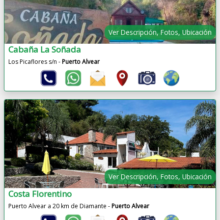
Ver Descripción, Fotos, Ubicación
Cabaña La Soñada
Los Picaflores s/n -
Puerto Alvear
Ver Descripción, Fotos, Ubicación
Costa Florentino
Puerto Alvear a 20 km de Diamante -
Puerto Alvear