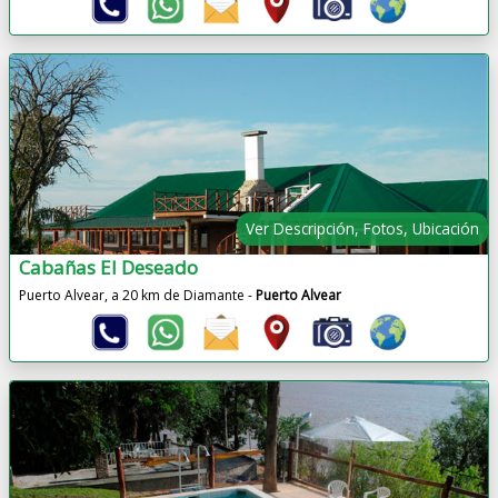
Ver Descripción, Fotos, Ubicación
Cabañas El Deseado
Puerto Alvear, a 20 km de Diamante -
Puerto Alvear