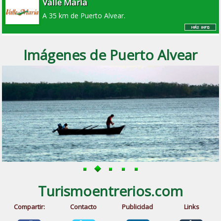
Valle María
A 35 km de Puerto Alvear.
Imágenes de Puerto Alvear
Turismoentrerios.com
Compartir:
Contacto
Publicidad
Links