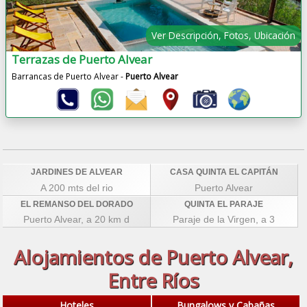
Ver Descripción, Fotos, Ubicación
Terrazas de Puerto Alvear
Barrancas de Puerto Alvear -
Puerto Alvear
JARDINES DE ALVEAR
CASA QUINTA EL CAPITÁN
A 200 mts del rio
Puerto Alvear
EL REMANSO DEL DORADO
QUINTA EL PARAJE
Puerto Alvear, a 20 km d
Paraje de la Virgen, a 3
Alojamientos de Puerto Alvear,
Entre Ríos
Hoteles
Bungalows y Cabañas