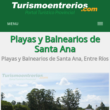
MENU
Playas y Balnearios de
Santa Ana
Playas y Balnearios de Santa Ana, Entre Ríos