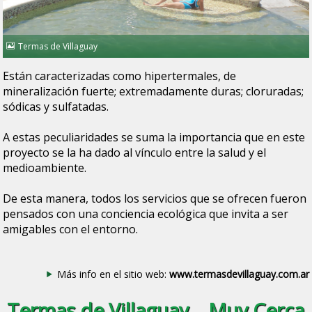
Termas de Villaguay
Están caracterizadas como hipertermales, de
mineralización fuerte; extremadamente duras; cloruradas;
sódicas y sulfatadas.
A estas peculiaridades se suma la importancia que en este
proyecto se la ha dado al vínculo entre la salud y el
medioambiente.
De esta manera, todos los servicios que se ofrecen fueron
pensados con una conciencia ecológica que invita a ser
amigables con el entorno.
Más info en el sitio web:
www.termasdevillaguay.com.ar
Termas de Villaguay... Muy Cerca