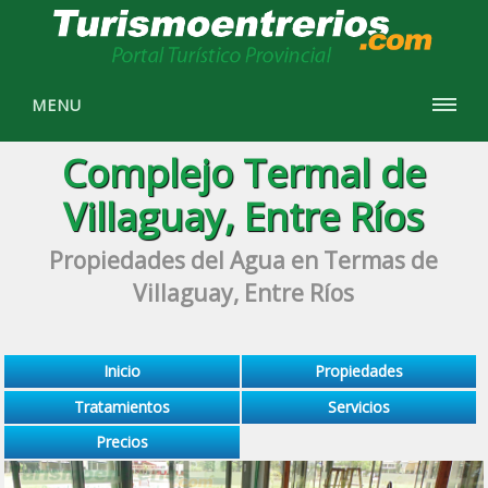
MENU
Complejo Termal de
Villaguay, Entre Ríos
Propiedades del Agua en Termas de
Villaguay, Entre Ríos
Inicio
Propiedades
Tratamientos
Servicios
Precios