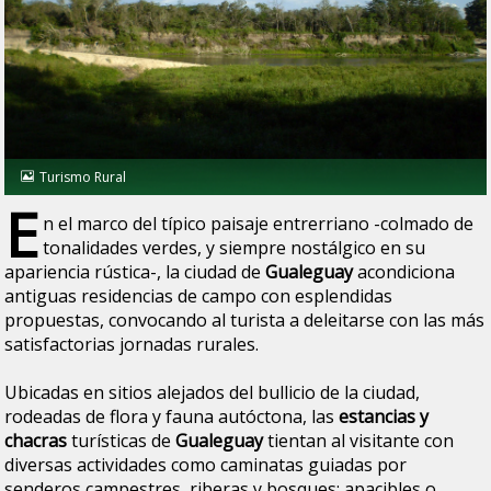
Turismo Rural
E
n el marco del típico paisaje entrerriano -colmado de
tonalidades verdes, y siempre nostálgico en su
apariencia rústica-, la ciudad de
Gualeguay
acondiciona
antiguas residencias de campo con esplendidas
propuestas, convocando al turista a deleitarse con las más
satisfactorias jornadas rurales.
Ubicadas en sitios alejados del bullicio de la ciudad,
rodeadas de flora y fauna autóctona, las
estancias y
chacras
turísticas de
Gualeguay
tientan al visitante con
diversas actividades como caminatas guiadas por
senderos campestres, riberas y bosques; apacibles o