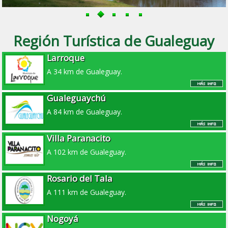
Región Turística de Gualeguay
Larroque
A 34 km de Gualeguay.
Gualeguaychú
A 84 km de Gualeguay.
Villa Paranacito
A 102 km de Gualeguay.
Rosario del Tala
A 111 km de Gualeguay.
Nogoyá