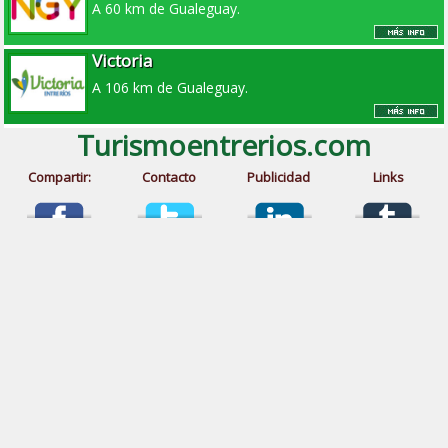
A 60 km de Gualeguay.
Victoria
A 106 km de Gualeguay.
Turismoentrerios.com
Compartir:
Contacto
Publicidad
Links