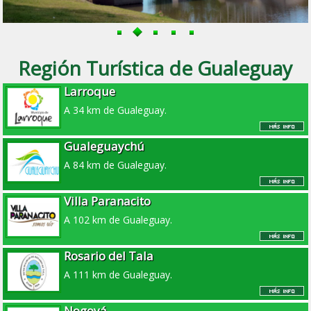
Región Turística de Gualeguay
Larroque
A 34 km de Gualeguay.
Gualeguaychú
A 84 km de Gualeguay.
Villa Paranacito
A 102 km de Gualeguay.
Rosario del Tala
A 111 km de Gualeguay.
Nogoyá