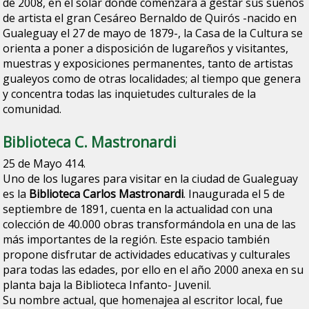
de 2008, en el solar donde comenzara a gestar sus sueños
de artista el gran Cesáreo Bernaldo de Quirós -nacido en
Gualeguay el 27 de mayo de 1879-, la Casa de la Cultura se
orienta a poner a disposición de lugareños y visitantes,
muestras y exposiciones permanentes, tanto de artistas
gualeyos como de otras localidades; al tiempo que genera
y concentra todas las inquietudes culturales de la
comunidad.
Biblioteca C. Mastronardi
25 de Mayo 414.
Uno de los lugares para visitar en la ciudad de Gualeguay
es la
Biblioteca Carlos Mastronardi
. Inaugurada el 5 de
septiembre de 1891, cuenta en la actualidad con una
colección de 40.000 obras transformándola en una de las
más importantes de la región. Este espacio también
propone disfrutar de actividades educativas y culturales
para todas las edades, por ello en el año 2000 anexa en su
planta baja la Biblioteca Infanto- Juvenil.
Su nombre actual, que homenajea al escritor local, fue