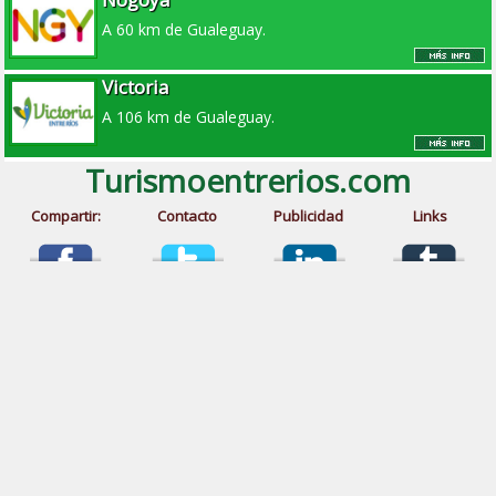
A 60 km de Gualeguay.
Victoria
A 106 km de Gualeguay.
Turismoentrerios.com
Compartir:
Contacto
Publicidad
Links