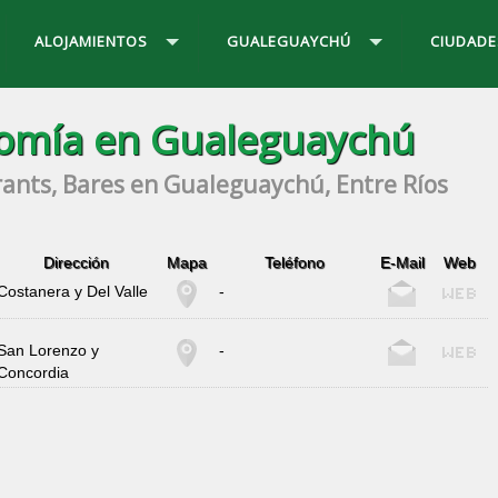
ALOJAMIENTOS
GUALEGUAYCHÚ
CIUDADE
omía en Gualeguaychú
urants, Bares en Gualeguaychú, Entre Ríos
Dirección
Mapa
Teléfono
E-Mail
Web
Costanera y Del Valle
-
San Lorenzo y
-
Concordia