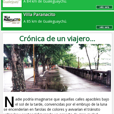
A 84 km de Gualeguaychú.
Villa Paranacito
A 85 km de Gualeguaychú.
Crónica de un viajero...
N
adie podría imaginarse que aquellas calles apacibles bajo
el sol de la tarde, convencidas por el embrujo de la luna
se encenderían en farolas de colores y avivarían el tránsito