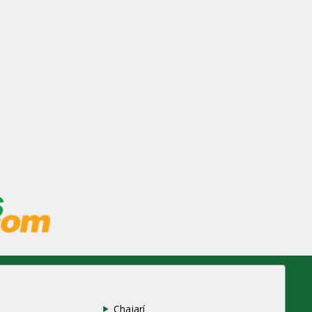
Chajarí