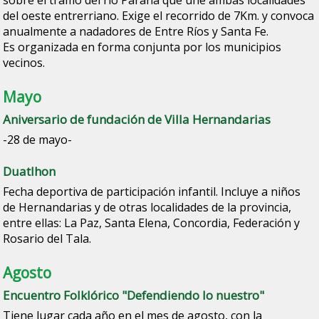
sobre el tramo del río Paraná que une ambas localidades
del oeste entrerriano. Exige el recorrido de 7Km. y convoca
anualmente a nadadores de Entre Ríos y Santa Fe.
Es organizada en forma conjunta por los municipios
vecinos.
Mayo
Aniversario de fundación de Villa Hernandarias
-28 de mayo-
Duatlhon
Fecha deportiva de participación infantil. Incluye a niños
de Hernandarias y de otras localidades de la provincia,
entre ellas: La Paz, Santa Elena, Concordia, Federación y
Rosario del Tala.
Agosto
Encuentro Folklórico "Defendiendo lo nuestro"
Tiene lugar cada año en el mes de agosto, con la