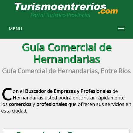
MENU
Guía Comercial de
Hernandarias
Guía Comercial de Hernandarias, Entre Ríos
C
on el
Buscador de Empresas y Profesionales
de
Hernandarias usted podrá encontrar rápidamente
los
comercios
y
profesionales
que ofrecen sus servicios en
esta ciudad.