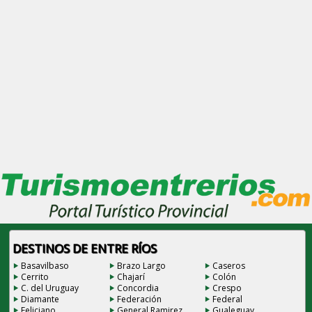
DESTINOS DE ENTRE RÍOS
Basavilbaso
Brazo Largo
Caseros
Cerrito
Chajarí
Colón
C. del Uruguay
Concordia
Crespo
Diamante
Federación
Federal
Feliciano
General Ramirez
Gualeguay