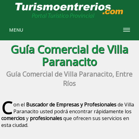
MENU
Guía Comercial de Villa
Paranacito
Guía Comercial de Villa Paranacito, Entre
Ríos
C
on el
Buscador de Empresas y Profesionales
de Villa
Paranacito usted podrá encontrar rápidamente los
comercios
y
profesionales
que ofrecen sus servicios en
esta ciudad.