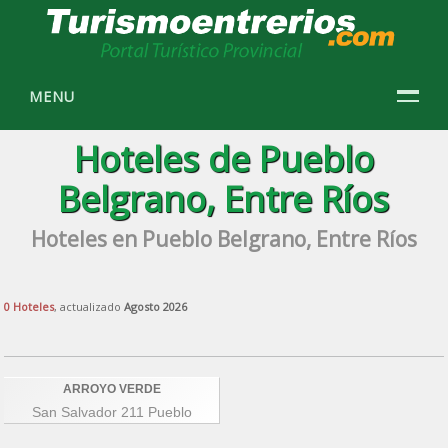
MENU
Hoteles de Pueblo
Belgrano, Entre Ríos
Hoteles en Pueblo Belgrano, Entre Ríos
0 Hoteles
, actualizado
Agosto 2026
ARROYO VERDE
San Salvador 211 Pueblo