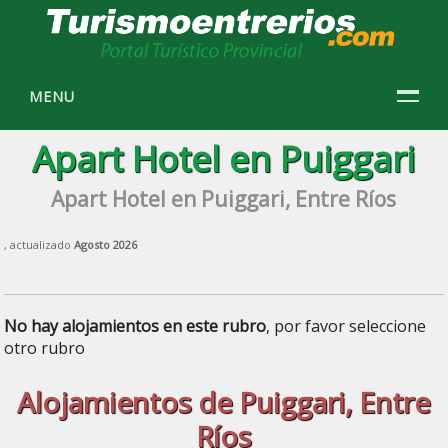
MENU
Apart Hotel en Puiggari
Apart Hotel en Puiggari, Entre Ríos
, actualizado
Agosto 2026
No hay alojamientos en este rubro
, por favor seleccione
otro rubro
Alojamientos de Puiggari, Entre
Ríos