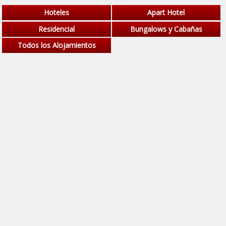
Hoteles
Apart Hotel
Residencial
Bungalows y Cabañas
Todos los Alojamientos