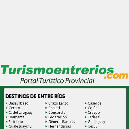
DESTINOS DE ENTRE RÍOS
Basavilbaso
Brazo Largo
Caseros
Cerrito
Chajarí
Colón
C. del Uruguay
Concordia
Crespo
Diamante
Federación
Federal
Feliciano
General Ramírez
Gualeguay
Gualeguaychú
Hernandarias
Ibicuy