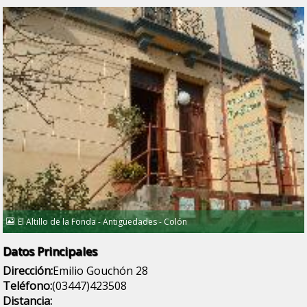
El Altillo de la Fonda - Antigüedades - Colón
Datos Principales
Dirección:
Emilio Gouchón 28
Teléfono:
(03447)423508
Distancia: