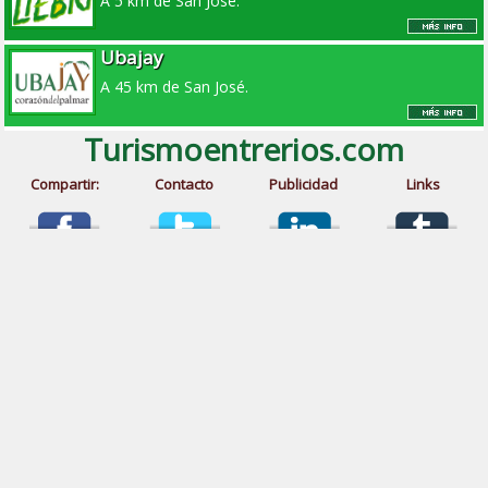
A 5 km de San José.
Ubajay
A 45 km de San José.
Turismoentrerios.com
Compartir:
Contacto
Publicidad
Links