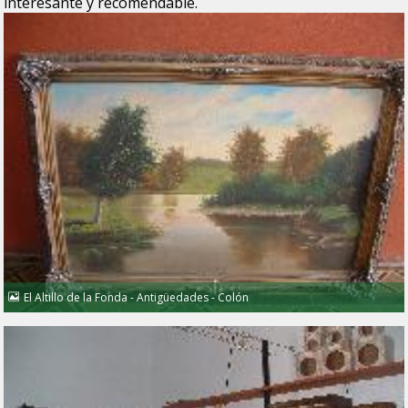
interesante y recomendable.
El Altillo de la Fonda - Antigüedades - Colón