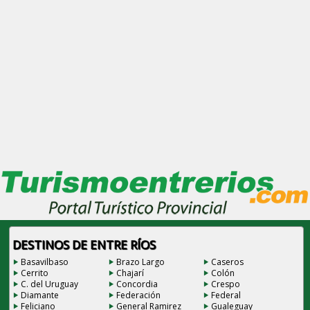
DESTINOS DE ENTRE RÍOS
Basavilbaso
Brazo Largo
Caseros
Cerrito
Chajarí
Colón
C. del Uruguay
Concordia
Crespo
Diamante
Federación
Federal
Feliciano
General Ramirez
Gualeguay