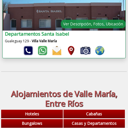
Ver Descripción, Fotos, Ubicación
Departamentos Santa Isabel
Gualeguay 129 -
Villa Valle María
Alojamientos de Valle María,
Entre Ríos
Hoteles
Cabañas
Bungalows
Casas y Departamentos