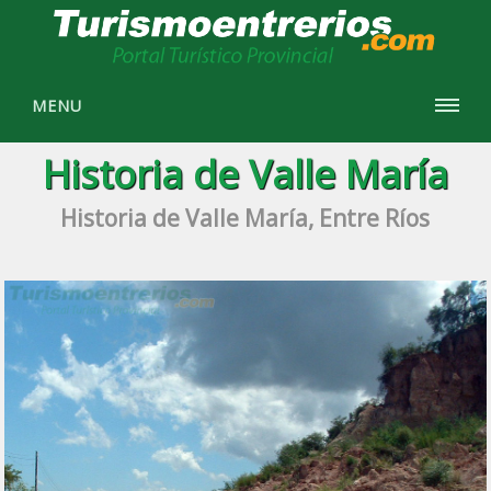
MENU
Historia de Valle María
Historia de Valle María, Entre Ríos