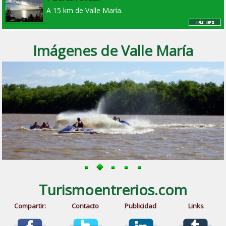
A 15 km de Valle María.
Imágenes de Valle María
Turismoentrerios.com
Compartir:
Contacto
Publicidad
Links