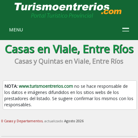
MENU
Casas en Viale, Entre Ríos
Casas y Quintas en Viale, Entre Ríos
NOTA:
www.turismoentrerios.com
no se hace responsable de
los datos e imágenes difundidos en los sitios webs de los
prestadores del listado. Se sugiere confirmar los mismos con los
responsables.
0 Casas y Departamentos
, actualizado
Agosto 2026