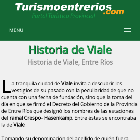
MENU
Historia de Viale
Historia de Viale, Entre Ríos
L
a tranquila ciudad de
Viale
invita a descubrir los
vestigios de su pasado con la peculiaridad de que no
cuenta con una fecha de fundación, sino que la toma del
día en que se firmó el Decreto del Gobierno de la Provincia
de Entre Ríos que designó los nombres de las estaciones
del
ramal Crespo- Hasenkamp
. Entre éstas se encontraba
la de
Viale
.
Tomando su denominación del apellido de quién fuera