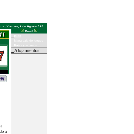
_
íos ,
Viernes, 7
de
Agosto 126
Bovril
Inicio
Mapa sala de juegos
Rutas y accesos
Alojamientos
l
ido a