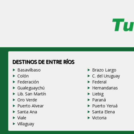
DESTINOS DE ENTRE RÍOS
Basavilbaso
Brazo Largo
Colón
C. del Uruguay
Federación
Federal
Gualeguaychú
Hernandarias
Lib. San Martín
Liebig
Oro Verde
Paraná
Puerto Alvear
Puerto Yeruá
Santa Ana
Santa Elena
Viale
Victoria
Villaguay