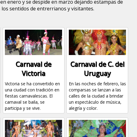
a en enero y se despide en marzo dejando estampas de
los sentidos de entrerrianos y visitantes.
Carnaval de
Carnaval de C. del
Victoria
Uruguay
Victoria se ha convertido en
En las noches de febrero, las
una ciudad con tradición en
comparsas se lanzan a las
fiestas carnavalescas. El
calles de la ciudad a brindar
carnaval se baila, se
un espectáculo de música,
participa y se vive.
alegría y color.