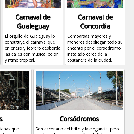
Carnaval de
Carnaval de
Gualeguay
Concordia
El orgullo de Gualeguay lo
Comparsas mayores y
constituye el carnaval que
menores despliegan todo su
en enero y febrero desborda
encanto por el corsodromo
las calles con música, color
instalado cerca de la
y ritmo tropical.
costanera de la ciudad.
s
Corsódromos
rianas que
Son escenario del brillo y la elegancia, pero