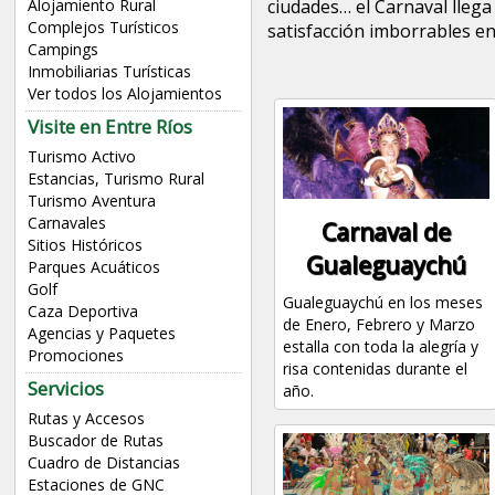
ciudades… el Carnaval lleg
Alojamiento Rural
Complejos Turísticos
satisfacción imborrables en 
Campings
Inmobiliarias Turísticas
Ver todos los Alojamientos
Visite en Entre Ríos
Turismo Activo
Estancias, Turismo Rural
Turismo Aventura
Carnavales
Carnaval de
Sitios Históricos
Gualeguaychú
Parques Acuáticos
Golf
Gualeguaychú en los meses
Caza Deportiva
de Enero, Febrero y Marzo
Agencias y Paquetes
estalla con toda la alegría y
Promociones
risa contenidas durante el
Servicios
año.
Rutas y Accesos
Buscador de Rutas
Cuadro de Distancias
Estaciones de GNC