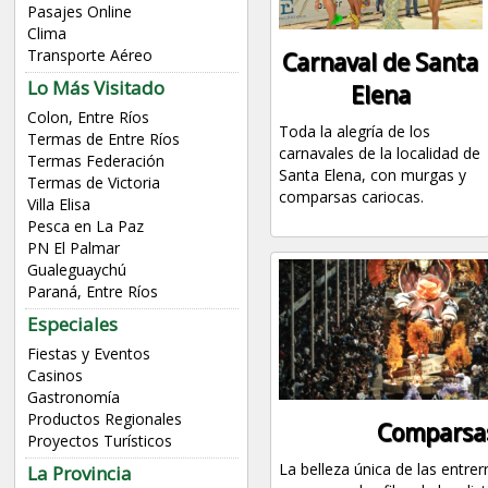
Pasajes Online
Clima
Transporte Aéreo
Carnaval de Santa
Lo Más Visitado
Elena
Colon, Entre Ríos
Toda la alegría de los
Termas de Entre Ríos
carnavales de la localidad de
Termas Federación
Santa Elena, con murgas y
Termas de Victoria
comparsas cariocas.
Villa Elisa
Pesca en La Paz
PN El Palmar
Gualeguaychú
Paraná, Entre Ríos
Especiales
Fiestas y Eventos
Casinos
Gastronomía
Productos Regionales
Comparsa
Proyectos Turísticos
La belleza única de las entrer
La Provincia