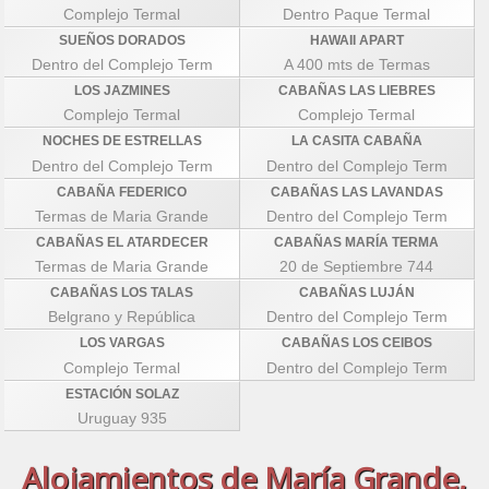
Complejo Termal
Dentro Paque Termal
SUEÑOS DORADOS
HAWAII APART
Dentro del Complejo Term
A 400 mts de Termas
LOS JAZMINES
CABAÑAS LAS LIEBRES
Complejo Termal
Complejo Termal
NOCHES DE ESTRELLAS
LA CASITA CABAÑA
Dentro del Complejo Term
Dentro del Complejo Term
CABAÑA FEDERICO
CABAÑAS LAS LAVANDAS
Termas de Maria Grande
Dentro del Complejo Term
CABAÑAS EL ATARDECER
CABAÑAS MARÍA TERMA
Termas de Maria Grande
20 de Septiembre 744
CABAÑAS LOS TALAS
CABAÑAS LUJÁN
Belgrano y República
Dentro del Complejo Term
LOS VARGAS
CABAÑAS LOS CEIBOS
Complejo Termal
Dentro del Complejo Term
ESTACIÓN SOLAZ
Uruguay 935
Alojamientos de María Grande,