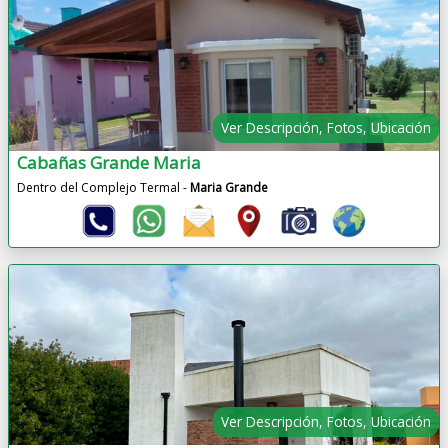
Ver Descripción, Fotos, Ubicación
Cabañas Grande Maria
Dentro del Complejo Termal -
Maria Grande
Ver Descripción, Fotos, Ubicación