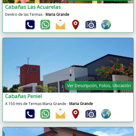
Cabañas Las Acuarelas
Dentro de las Termas -
Maria Grande
Ver Descripción, Fotos, Ubicación
Cabañas Peniel
A 150 mts de Termas Maria Grande -
Maria Grande