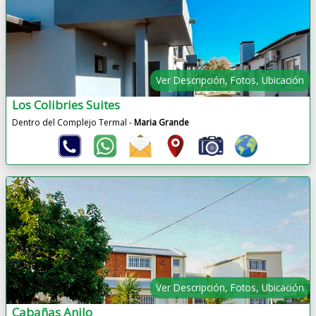
Ver Descripción, Fotos, Ubicación
Los Colibries Suites
Dentro del Complejo Termal -
Maria Grande
Ver Descripción, Fotos, Ubicación
Cabañas Anilo