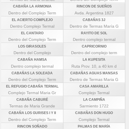
CABAÑA LA ARMONIA
RINCON DE SUEÑOS
Dentro del Complejo Term
Avda. Argentina 1827
EL ACIERTO COMPLEJO
CABAÑAS 3J
Dentro Complejo Termal
Dentro de Termas María G
EL CANTARO
RAYITO DE SOL
Dentro del Complejo Term
Dentro complejo termal
LOS GIRASOLES
CAPRICORNIO
Dentro del Complejo
Dentro del complejo term
CABAÑA HAMSA
LA KUPESITA
Dentro complejo termal
Ruta Prov. 10, a 40 km d
CABAÑAS LA SOLEADA
CABAÑAS AGUAS MANSAS
Dentro del Complejo Term
Dentro de Termas Maria G
EL REFUGIO CABAÑA TERMAL
CASA AMARILLA
Complejo Termal Maria Gr
Complejo Termal
CABAÑA CABURÉ
LA CAMPIÑA
Termas de Maria Grande
Sarmiento 1722
CABAÑA LOS GURISES I Y II
CABAÑAS DON HUGO
Dentro del Complejo Term
Complejo Termal
RINCON SOÑADO
PALMAS DE MARÍA