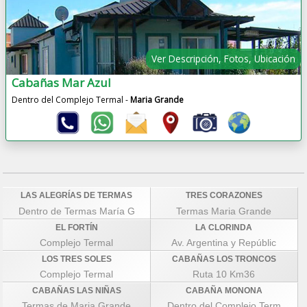
Ver Descripción, Fotos, Ubicación
Cabañas Mar Azul
Dentro del Complejo Termal -
Maria Grande
LAS ALEGRÍAS DE TERMAS
TRES CORAZONES
Dentro de Termas María G
Termas Maria Grande
EL FORTÍN
LA CLORINDA
Complejo Termal
Av. Argentina y Repúblic
LOS TRES SOLES
CABAÑAS LOS TRONCOS
Complejo Termal
Ruta 10 Km36
CABAÑAS LAS NIÑAS
CABAÑA MONONA
Termas de Maria Grande
Dentro del Complejo Term