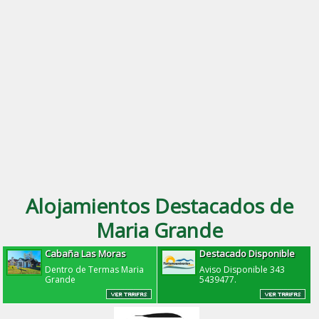
Alojamientos Destacados de
Maria Grande
Cabaña Las Moras
Destacado Disponible
Dentro de Termas Maria
Aviso Disponible 343
Grande
5439477.