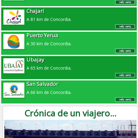
Chajarí
A 81 km de Concordia.
Puerto Yerua
A 30 km de Concordia.
Ubajay
A 65 km de Concordia.
San Salvador
A 66 km de Concordia.
Crónica de un viajero...