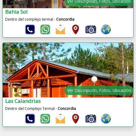
Ver Descripción, Fotos, Ubicación
Bahia Sol
Dentro del complejo termal -
Concordia
Ver Descripción, Fotos, Ubicación
Las Calandrias
Dentro del Complejo Termal -
Concordia