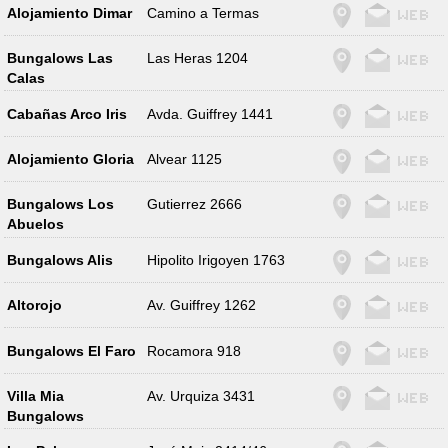
Alojamiento Dimar
Camino a Termas
Bungalows Las
Las Heras 1204
Calas
Cabañas Arco Iris
Avda. Guiffrey 1441
Alojamiento Gloria
Alvear 1125
Bungalows Los
Gutierrez 2666
Abuelos
Bungalows Alis
Hipolito Irigoyen 1763
Altorojo
Av. Guiffrey 1262
Bungalows El Faro
Rocamora 918
Villa Mia
Av. Urquiza 3431
Bungalows