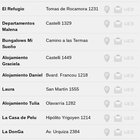
El Refugio
Tomas de Rocamora 1231
Departamentos
Castelli 1329
Malena
Bungalows Mi
Camino a las Termas
Sueño
Alojamiento
Castelli 1449
Graciela
Alojamiento Daniel
Bvard. Francou 1218
Laura
San Martín 1555
Alojamiento Tulia
Olavarría 1282
La Casa de Pelu
Hipólito Yrigoyen 1214
La DonGa
Av. Urquiza 2384