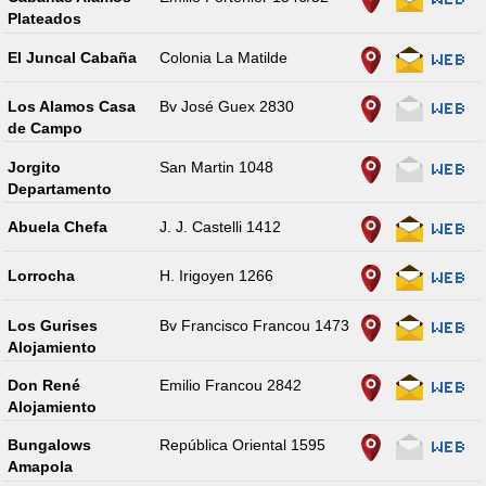
Plateados
El Juncal Cabaña
Colonia La Matilde
Los Alamos Casa
Bv José Guex 2830
de Campo
Jorgito
San Martin 1048
Departamento
Abuela Chefa
J. J. Castelli 1412
Lorrocha
H. Irigoyen 1266
Los Gurises
Bv Francisco Francou 1473
Alojamiento
Don René
Emilio Francou 2842
Alojamiento
Bungalows
República Oriental 1595
Amapola