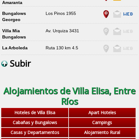
Amaranta
Bungalows
Los Pinos 1955
Georgeo
Villa Mia
Av. Urquiza 3431
Bungalows
La Arboleda
Ruta 130 km 4.5
Subir
Alojamientos de Villa Elisa, Entre
Ríos
Hoteles de Villa Elisa
Apart Hoteles
Cabañas y Bungalows
Campings
Casas y Departamentos
Alojamiento Rural