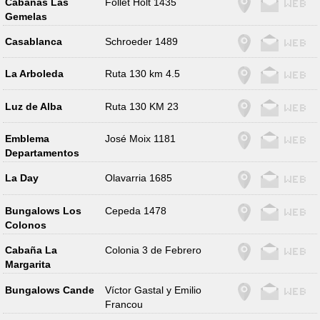
Cabañas Las
Follet Holt 1435
Gemelas
Casablanca
Schroeder 1489
La Arboleda
Ruta 130 km 4.5
Luz de Alba
Ruta 130 KM 23
Emblema
José Moix 1181
Departamentos
La Day
Olavarria 1685
Bungalows Los
Cepeda 1478
Colonos
Cabaña La
Colonia 3 de Febrero
Margarita
Bungalows Cande
Víctor Gastal y Emilio
Francou