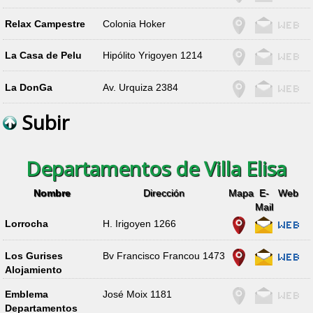
Relax Campestre
Colonia Hoker
La Casa de Pelu
Hipólito Yrigoyen 1214
La DonGa
Av. Urquiza 2384
Subir
Departamentos de Villa Elisa
Nombre
Dirección
Mapa
E-
Web
Mail
Lorrocha
H. Irigoyen 1266
Los Gurises
Bv Francisco Francou 1473
Alojamiento
Emblema
José Moix 1181
Departamentos