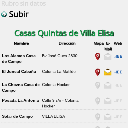
Rubro sin datos
Subir
Casas Quintas de Villa Elisa
Nombre
Dirección
Mapa
E-
Web
Mail
Los Alamos Casa
Bv José Guex 2830
de Campo
El Juncal Cabaña
Colonia La Matilde
La Chozna Casa de
Colonia Hocker
Campo
Posada La Antonia
Calle 9 s/n - Colonia
Hocker
Solar de Campo
VILLA ELISA