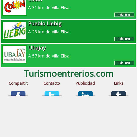
A 31 km de Villa Elisa.
Pueblo Liebig
A 23 km de Villa Elisa.
Ubajay
A 57 km de Villa Elisa.
Turismoentrerios.com
Compartir:
Contacto
Publicidad
Links