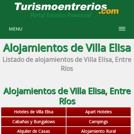
MENU
Alojamientos de Villa Elisa
Listado de alojamientos de Villa Elisa, Entre
Ríos
Alojamientos de Villa Elisa, Entre
Ríos
Hoteles de Villa Elisa
Apart Hoteles
Cabañas y Bungalows
Campings
Alquiler de Casas
Alojamiento Rural