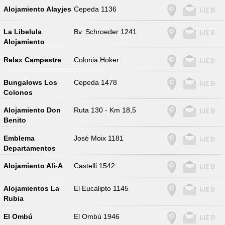
Alojamiento Alayjes
Cepeda 1136
La Libelula
Bv. Schroeder 1241
Alojamiento
Relax Campestre
Colonia Hoker
Bungalows Los
Cepeda 1478
Colonos
Alojamiento Don
Ruta 130 - Km 18,5
Benito
Emblema
José Moix 1181
Departamentos
Alojamiento Ali-A
Castelli 1542
Alojamientos La
El Eucalipto 1145
Rubia
El Ombú
El Ombú 1946