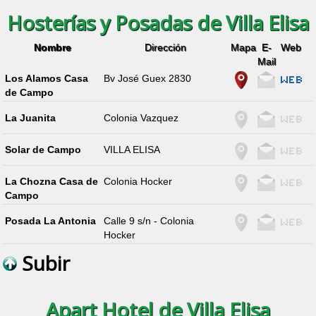
Hosterías y Posadas de Villa Elisa
Nombre
Dirección
Mapa
E-
Web
Mail
Los Alamos Casa
Bv José Guex 2830
de Campo
La Juanita
Colonia Vazquez
Solar de Campo
VILLA ELISA
La Chozna Casa de
Colonia Hocker
Campo
Posada La Antonia
Calle 9 s/n - Colonia
Hocker
Subir
Apart Hotel de Villa Elisa