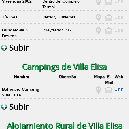
Viviendas 2002
Dentro del Complejo
Termal
Tía Ines
Rieter y Guitierrez
Bungalows 3
Pueyrredon 717
Deseos
Subir
Campings de Villa Elisa
Nombre
Dirección
Mapa
E-
Web
Mail
Balneario Camping
-
Villa Elisa
Subir
Alojamiento Rural de Villa Elisa