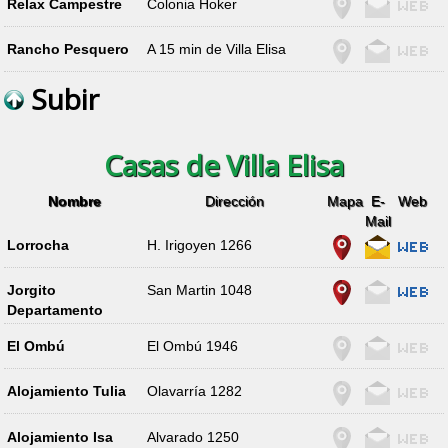
Relax Campestre
Colonia Hoker
Rancho Pesquero
A 15 min de Villa Elisa
Subir
Casas de Villa Elisa
Nombre
Dirección
Mapa
E-
Web
Mail
Lorrocha
H. Irigoyen 1266
Jorgito
San Martin 1048
Departamento
El Ombú
El Ombú 1946
Alojamiento Tulia
Olavarría 1282
Alojamiento Isa
Alvarado 1250