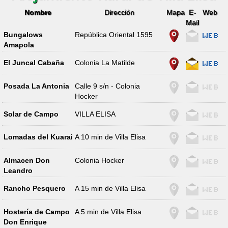
Nombre
Dirección
Mapa
E-
Web
Mail
Bungalows
República Oriental 1595
Amapola
El Juncal Cabaña
Colonia La Matilde
Posada La Antonia
Calle 9 s/n - Colonia
Hocker
Solar de Campo
VILLA ELISA
Lomadas del Kuarai
A 10 min de Villa Elisa
Almacen Don
Colonia Hocker
Leandro
Rancho Pesquero
A 15 min de Villa Elisa
Hostería de Campo
A 5 min de Villa Elisa
Don Enrique