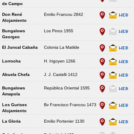
de Campo
Don René
Emilio Francou 2842
Alojamiento
Bungalows
Los Pinos 1955
Georgeo
El Juncal Cabaña
Colonia La Matilde
Lorrocha
H. Irigoyen 1266
Abuela Chefa
J. J. Castelli 1412
Bungalows
República Oriental 1595
Amapola
Los Gurises
Bv Francisco Francou 1473
Alojamiento
La Gloria
Emilio Portenier 1130