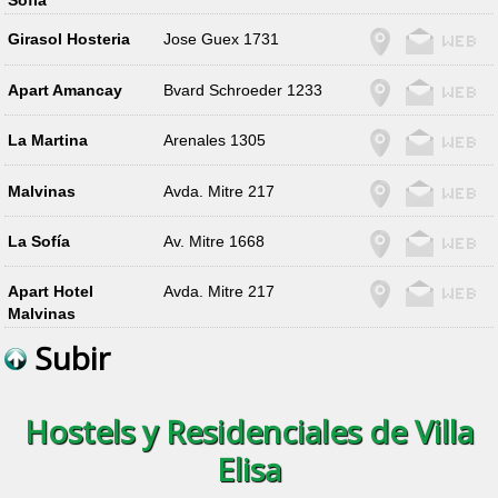
Sofía
Girasol Hosteria
Jose Guex 1731
Apart Amancay
Bvard Schroeder 1233
La Martina
Arenales 1305
Malvinas
Avda. Mitre 217
La Sofía
Av. Mitre 1668
Apart Hotel
Avda. Mitre 217
Malvinas
Subir
Hostels y Residenciales de Villa
Elisa