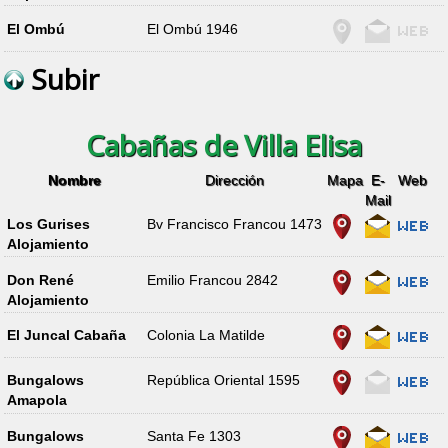
El Ombú
El Ombú 1946
Subir
Cabañas de Villa Elisa
Nombre
Dirección
Mapa
E-
Web
Mail
Los Gurises
Bv Francisco Francou 1473
Alojamiento
Don René
Emilio Francou 2842
Alojamiento
El Juncal Cabaña
Colonia La Matilde
Bungalows
República Oriental 1595
Amapola
Bungalows
Santa Fe 1303