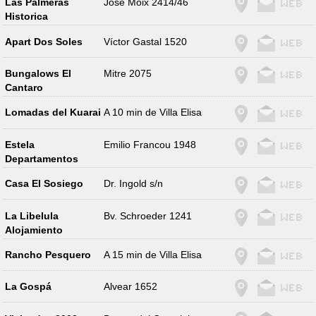
Las Palmeras
José Moix 2414/46
Historica
Apart Dos Soles
Víctor Gastal 1520
Bungalows El
Mitre 2075
Cantaro
Lomadas del Kuarai
A 10 min de Villa Elisa
Estela
Emilio Francou 1948
Departamentos
Casa El Sosiego
Dr. Ingold s/n
La Libelula
Bv. Schroeder 1241
Alojamiento
Rancho Pesquero
A 15 min de Villa Elisa
La Gospá
Alvear 1652