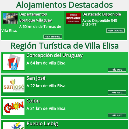
Alojamientos Destacados
Departamentos
Destacado Disponible
Boutique Villaguay
Aviso Disponible 343
5439477.
A 60 km de de Termas de
Villa Elisa.
Región Turística de Villa Elisa
Concepción del Uruguay
A 64 km de Villa Elisa.
San José
A 22 km de Villa Elisa.
Colón
A 31 km de Villa Elisa.
Pueblo Liebig