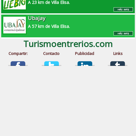
A 23 km de Villa Elisa.
Ubajay
A 57 km de Villa Elisa.
Turismoentrerios.com
Compartir:
Contacto
Publicidad
Links