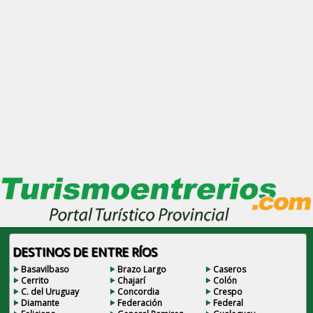
DESTINOS DE ENTRE RÍOS
Basavilbaso
Brazo Largo
Caseros
Cerrito
Chajarí
Colón
C. del Uruguay
Concordia
Crespo
Diamante
Federación
Federal