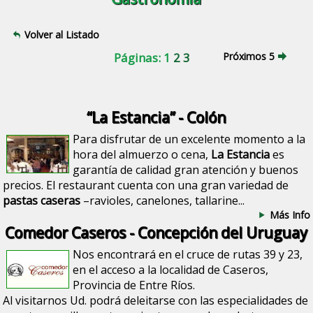
Volver al Listado
Páginas: 1
2
3
Próximos 5
“La Estancia” - Colón
Para disfrutar de un excelente momento a la
hora del almuerzo o cena,
La Estancia
es
garantía de calidad gran atención y buenos
precios. El restaurant cuenta con una gran variedad de
pastas caseras
–ravioles, canelones, tallarine...
Más Info
Comedor Caseros - Concepción del Uruguay
Nos encontrará en el cruce de rutas 39 y 23,
en el acceso a la localidad de Caseros,
Provincia de Entre Ríos.
Al visitarnos Ud. podrá deleitarse con las especialidades de