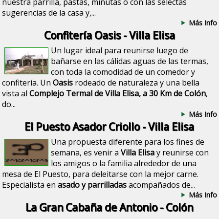
nuestra parrilla, pastas, minutas o con las selectas
sugerencias de la casa y,...
Más Info
Confitería Oasis - Villa Elisa
Un lugar ideal para reunirse luego de
bañarse en las cálidas aguas de las termas,
con toda la comodidad de un comedor y
confitería. Un
Oasis
rodeado de naturaleza y una bella
vista al
Complejo Termal de Villa Elisa, a 30 Km de Colón
,
do...
Más Info
El Puesto Asador Criollo - Villa Elisa
Una propuesta diferente para los fines de
semana, es venir a
Villa Elisa
y reunirse con
los amigos o la familia alrededor de una
mesa de El Puesto, para deleitarse con la mejor carne.
Especialista en
asado y parrilladas
acompañados de...
Más Info
La Gran Cabaña de Antonio - Colón