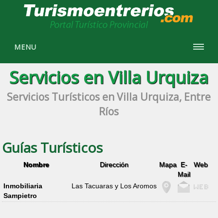
MENU
Servicios en Villa Urquiza
Servicios Turísticos en Villa Urquiza, Entre
Ríos
Guías Turísticos
Nombre
Dirección
Mapa
E-
Web
Mail
Inmobiliaria
Las Tacuaras y Los Aromos
Sampietro