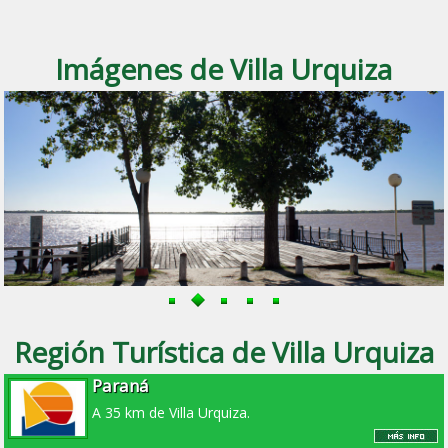
Imágenes de Villa Urquiza
Región Turística de Villa Urquiza
Paraná
A 35 km de Villa Urquiza.