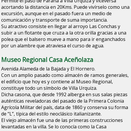
Permite el paso de Paraná a Villa Urquiza y viceversa
acortando la distancia en 20Kms. Puede vivírselo como una
excursión, aunque en el pasado fuera un medio de
comunicación y transporte de suma importancia.
Su atractivo consiste en llegar al arroyo Las Conchas y
subir a un flotante que cruza a la otra orilla gracias a una
polea que el balsero mueve a mano para ir enganchados
por un alambre que atraviesa el curso de agua.
Museo Regional Casa Aceñolaza
Avenida Alameda de la Bajada y El Hornero.
Con un amplio pasado como almacén de ramos generales,
el edificio que hoy es y contiene al Museo Regional,
constituye todo un símbolo de Villa Urquiza.
Dicha casona, que desde 1992 alberga en sus salas piezas
auténticas reveladoras del pasado de la Primera Colonia
Agrícola Militar del país, data de 1860 y conserva su forma
de “L”, típica del estilo neoclásico italianizante.
El viejo almacén fue una de las primeras construcciones
levantadas en la villa. Se lo conocía como la Casa