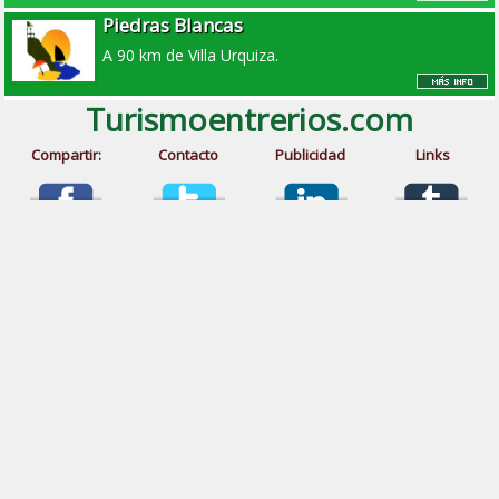
Piedras Blancas
A 90 km de Villa Urquiza.
Turismoentrerios.com
Compartir:
Contacto
Publicidad
Links