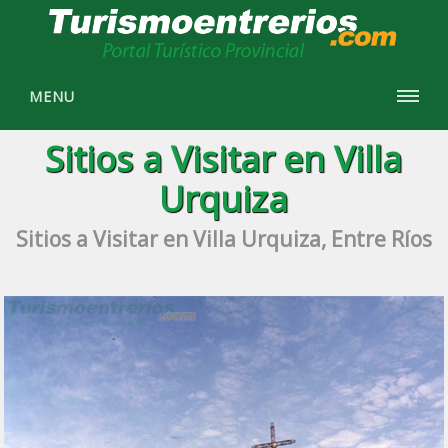
MENU
Sitios a Visitar en Villa
Urquiza
Sitios a Visitar en Villa Urquiza, Entre Ríos