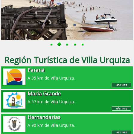
Región Turística de Villa Urquiza
Paraná
A 35 km de Villa Urquiza.
María Grande
A 57 km de Villa Urquiza.
Hernandarias
A 90 km de Villa Urquiza.