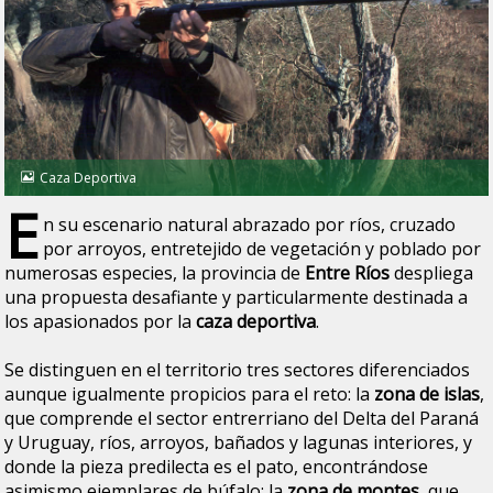
Caza Deportiva
E
n su escenario natural abrazado por ríos, cruzado
por arroyos, entretejido de vegetación y poblado por
numerosas especies, la provincia de
Entre Ríos
despliega
una propuesta desafiante y particularmente destinada a
los apasionados por la
caza deportiva
.
Se distinguen en el territorio tres sectores diferenciados
aunque igualmente propicios para el reto: la
zona de islas
,
que comprende el sector entrerriano del Delta del Paraná
y Uruguay, ríos, arroyos, bañados y lagunas interiores, y
donde la pieza predilecta es el pato, encontrándose
asimismo ejemplares de búfalo; la
zona de montes
, que