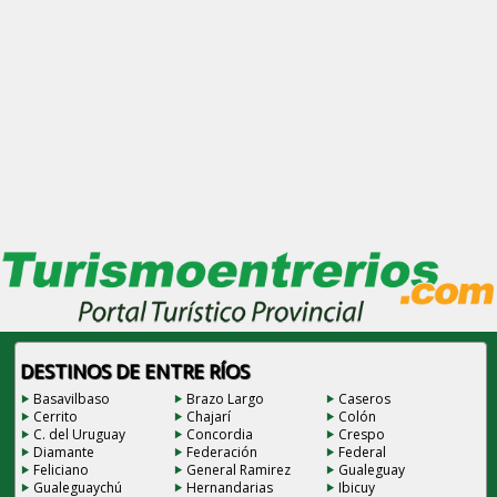
DESTINOS DE ENTRE RÍOS
Basavilbaso
Brazo Largo
Caseros
Cerrito
Chajarí
Colón
C. del Uruguay
Concordia
Crespo
Diamante
Federación
Federal
Feliciano
General Ramirez
Gualeguay
Gualeguaychú
Hernandarias
Ibicuy