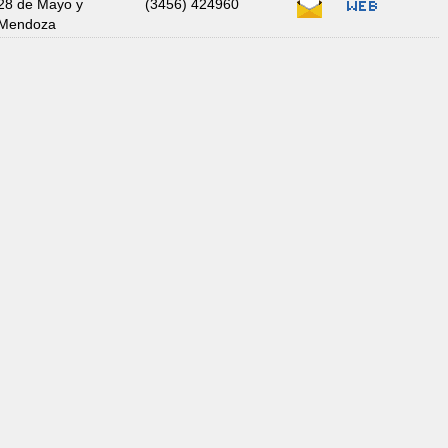
28 de Mayo y
(3456) 424960
Mendoza