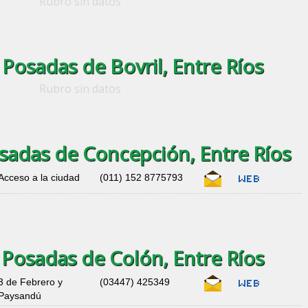
Rubro sin datos
 Posadas de Bovril, Entre Ríos
Rubro sin datos
osadas de Concepción, Entre Ríos
Acceso a la ciudad
(011) 152 8775793
 Posadas de Colón, Entre Ríos
3 de Febrero y
(03447) 425349
Paysandú