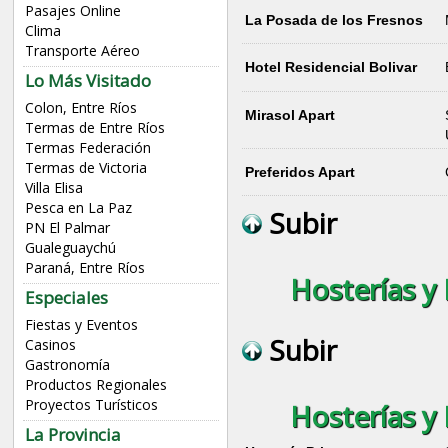
Pasajes Online
La Posada de los Fresnos
Clima
Transporte Aéreo
Hotel Residencial Bolivar
Lo Más Visitado
Colon, Entre Ríos
Mirasol Apart
Termas de Entre Ríos
Termas Federación
Termas de Victoria
Preferidos Apart
Villa Elisa
Pesca en La Paz
Subir
PN El Palmar
Gualeguaychú
Paraná, Entre Ríos
Hosterías y 
Especiales
Fiestas y Eventos
Subir
Casinos
Gastronomía
Productos Regionales
Proyectos Turísticos
Hosterías y 
La Provincia