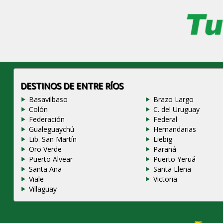
DESTINOS DE ENTRE RÍOS
Basavilbaso
Brazo Largo
Colón
C. del Uruguay
Federación
Federal
Gualeguaychú
Hernandarias
Lib. San Martín
Liebig
Oro Verde
Paraná
Puerto Alvear
Puerto Yeruá
Santa Ana
Santa Elena
Viale
Victoria
Villaguay