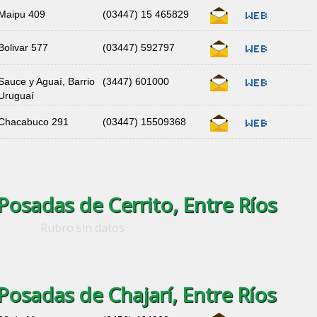
Maipu 409
(03447) 15 465829
Bolivar 577
(03447) 592797
Sauce y Aguaí, Barrio
(3447) 601000
Uruguaí
Chacabuco 291
(03447) 15509368
Posadas de Cerrito, Entre Ríos
Rubro sin datos
Posadas de Chajarí, Entre Ríos