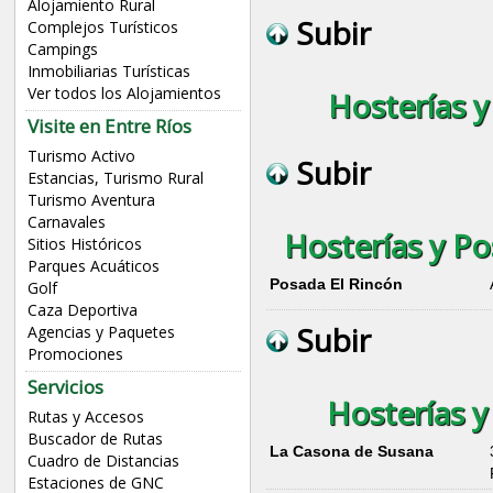
Alojamiento Rural
Subir
Complejos Turísticos
Campings
Inmobiliarias Turísticas
Ver todos los Alojamientos
Hosterías y
Visite en Entre Ríos
Turismo Activo
Subir
Estancias, Turismo Rural
Turismo Aventura
Carnavales
Hosterías y P
Sitios Históricos
Parques Acuáticos
Posada El Rincón
Golf
Caza Deportiva
Subir
Agencias y Paquetes
Promociones
Servicios
Hosterías y
Rutas y Accesos
Buscador de Rutas
La Casona de Susana
Cuadro de Distancias
Estaciones de GNC