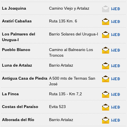
La Joaquina
Camino Viejo y Artalaz
Aratirí Cabañas
Ruta 135 Km. 6
Los Palmares del
Barrio Solares del Urugua-I
Urugua-I
Pueblo Blanco
Camino al Balneario Los
Troncos
Luna de Artalaz
Barrio Artalaz
Antigua Casa de Piedra
A 500 mts de Termas San
José
La Finca
Ruta 135 - Km 7,2
Costas del Paraíso
Evita 523
Alborada del Río
Barrio Artalaz