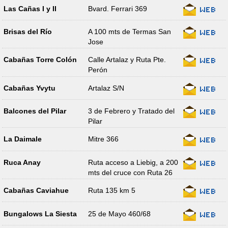
Las Cañas I y II
Bvard. Ferrari 369
Brisas del Río
A 100 mts de Termas San
Jose
Cabañas Torre Colón
Calle Artalaz y Ruta Pte.
Perón
Cabañas Yvytu
Artalaz S/N
Balcones del Pilar
3 de Febrero y Tratado del
Pilar
La Daimale
Mitre 366
Ruca Anay
Ruta acceso a Liebig, a 200
mts del cruce con Ruta 26
Cabañas Caviahue
Ruta 135 km 5
Bungalows La Siesta
25 de Mayo 460/68