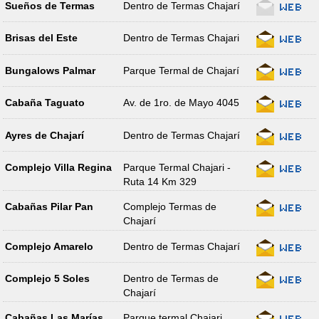
Sueños de Termas
Dentro de Termas Chajarí
Brisas del Este
Dentro de Termas Chajari
Bungalows Palmar
Parque Termal de Chajarí
Cabaña Taguato
Av. de 1ro. de Mayo 4045
Ayres de Chajarí
Dentro de Termas Chajarí
Complejo Villa Regina
Parque Termal Chajari -
Ruta 14 Km 329
Cabañas Pilar Pan
Complejo Termas de
Chajarí
Complejo Amarelo
Dentro de Termas Chajarí
Complejo 5 Soles
Dentro de Termas de
Chajarí
Cabañas Las Marías
Parque termal Chajari