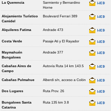
La Querencia
Sarmiento y Bernardino
Horne
Alojamiento Turístico
Boulevard Ferrari 389
Camidel
Alquileres Fatima
Andrade 473
Costa Verde
Pasaje Ati y El Rayador
Maymahuén
Andrade 377
Bungalows
Cabañas Aires de
Autovía Ruta 14 km 143.5
Campo
Cabañas Pulmahue
Alberdi s/n, acceso a Colón
Dos Lugares
Ruta Prov. 26
Bungalows Santa
Ruta 135 km 3.8
Catarina