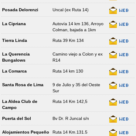
Posada Delorenzi
Uncal (ex Ruta 14)
La Cipriana
Autovía 14 km 136, Arroyo
Colman, bajada a 1km
Tierra Linda
Ruta 39 Km 134
La Querencia
Camino viejo a Colon y ex
Bungalows
R14
La Comarca
Ruta 14 km 130
Santa Rosa de Lima
9 de Julio y 35 del Oeste
Sur
La Aldea Club de
Ruta 14 Km 142,5
Campo
Puerta del Sol
Bv Dr. R Juncal s/n
Alojamientos Pequeño
Ruta 14 Km.131.5