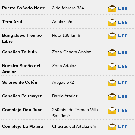
Puerto Soñado Norte
3 de febrero 334
Terra Azul
Artalaz s/n
Bungalows Tiempo
Ruta 135 km 6
Libre
Cabañas Tolhuin
Zona Chacra Artalaz
Nuestro Sueño del
Zona Artalaz
Artalaz
Solares de Colón
Artigas 572
Cabañas Peumayen
Barrio Artalaz
Complejo Don Juan
250mts. de Termas Villa
San José
Complejo La Matera
Chacras del Artalaz s/n