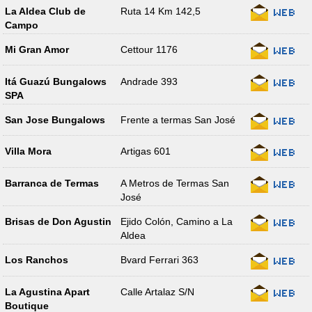
La Aldea Club de
Ruta 14 Km 142,5
Campo
Mi Gran Amor
Cettour 1176
Itá Guazú Bungalows
Andrade 393
SPA
San Jose Bungalows
Frente a termas San José
Villa Mora
Artigas 601
Barranca de Termas
A Metros de Termas San
José
Brisas de Don Agustin
Ejido Colón, Camino a La
Aldea
Los Ranchos
Bvard Ferrari 363
La Agustina Apart
Calle Artalaz S/N
Boutique