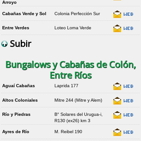
Arroyo
Cabañas Verde y Sol
Colonia Perfección Sur
Entre Verdes
Loteo Loma Verde
Subir
Bungalows y Cabañas de Colón,
Entre Ríos
Aguaí Cabañas
Laprida 177
Altos Coloniales
Mitre 244 (Mitre y Alem)
Río y Piedras
B° Solares del Urugua-i,
R130 (ex26) km 3
Ayres de Río
M. Reibel 190