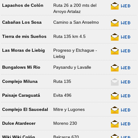
Lapachos de Colón
Ruta 26 a 200 mts del
Arroyo Artalaz
Cabañas Los Sosa
Camino a San Anselmo
Tierra de mis Sueños
Ruta 135 km 4.5
Las Moras de Liebig
Progreso y Etchague -
Liebig
Bungalows Mi Rio
Paysandu y Lavalle
Complejo Miluna
Ruta 135
Paisaje Caraguatá
Evita 496
Complejo El Saucedal
Mitre y Lugones
Dulce Atardecer
Moreno 230
Wiki Wiki Colón
Balcarce 670