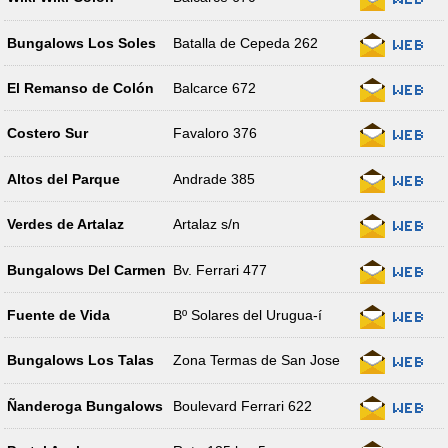
Bungalows Los Soles
Batalla de Cepeda 262
El Remanso de Colón
Balcarce 672
Costero Sur
Favaloro 376
Altos del Parque
Andrade 385
Verdes de Artalaz
Artalaz s/n
Bungalows Del Carmen
Bv. Ferrari 477
Fuente de Vida
Bº Solares del Urugua-í
Bungalows Los Talas
Zona Termas de San Jose
Ñanderoga Bungalows
Boulevard Ferrari 622