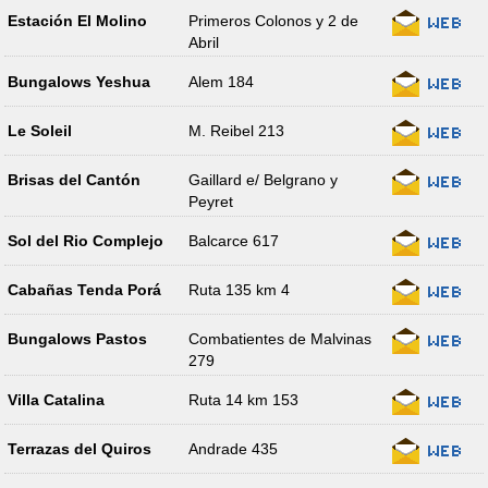
Estación El Molino
Primeros Colonos y 2 de
Abril
Bungalows Yeshua
Alem 184
Le Soleil
M. Reibel 213
Brisas del Cantón
Gaillard e/ Belgrano y
Peyret
Sol del Rio Complejo
Balcarce 617
Cabañas Tenda Porá
Ruta 135 km 4
Bungalows Pastos
Combatientes de Malvinas
279
Villa Catalina
Ruta 14 km 153
Terrazas del Quiros
Andrade 435