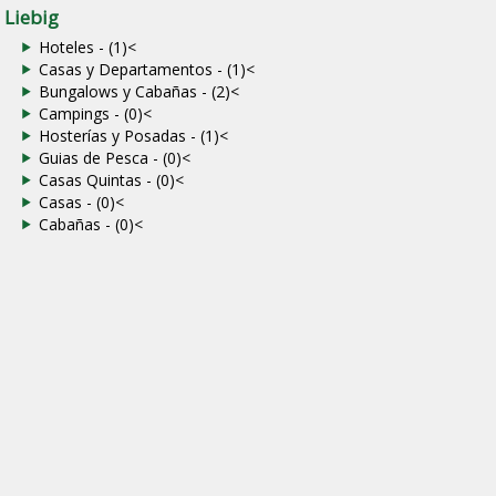
Liebig
Hoteles - (1)
<
Casas y Departamentos - (1)
<
Bungalows y Cabañas - (2)
<
Campings - (0)
<
Hosterías y Posadas - (1)
<
Guias de Pesca - (0)
<
Casas Quintas - (0)
<
Casas - (0)
<
Cabañas - (0)
<