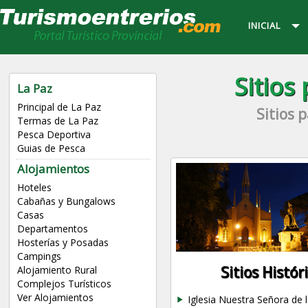
INICIAL
Sitios
La Paz
Principal de La Paz
Sitios p
Termas de La Paz
Pesca Deportiva
Guias de Pesca
Alojamientos
Hoteles
Cabañas y Bungalows
Casas
Departamentos
Hosterías y Posadas
Campings
Sitios Histór
Alojamiento Rural
Complejos Turísticos
Ver Alojamientos
Iglesia Nuestra Señora de 