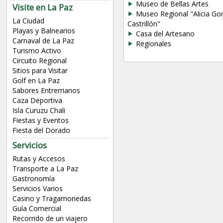
Museo de Bellas Artes
Visite en La Paz
Museo Regional "Alicia Go
La Ciudad
Castrillón"
Playas y Balnearios
Casa del Artesano
Carnaval de La Paz
Regionales
Turismo Activo
Circuito Regional
Sitios para Visitar
Golf en La Paz
Sabores Entrerrianos
Caza Deportiva
Isla Curuzu Chali
Fiestas y Eventos
Fiesta del Dorado
Servicios
Rutas y Accesos
Transporte a La Paz
Gastronomía
Servicios Varios
Casino y Tragamonedas
Guía Comercial
Recorrido de un viajero