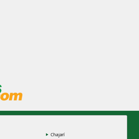
Chajarí