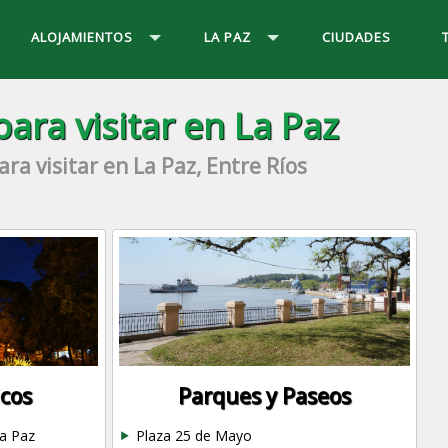
ALOJAMIENTOS
LA PAZ
CIUDADES
 para visitar en La Paz
ara visitar en La Paz, Entre Ríos
icos
Parques y Paseos
la Paz
Plaza 25 de Mayo