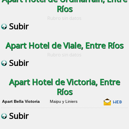
Ríos
Rubro sin datos
Subir
Apart Hotel de Viale, Entre Ríos
Rubro sin datos
Subir
Apart Hotel de Victoria, Entre
Ríos
Apart Bella Victoria
Maipu y Liniers
Subir