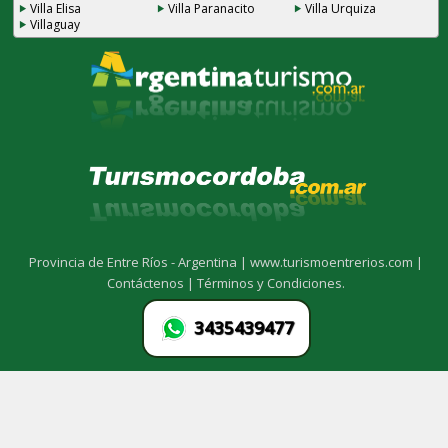
Villa Elisa
Villa Paranacito
Villa Urquiza
Villaguay
Provincia de Entre Ríos - Argentina |
www.turismoentrerios.com |
Contáctenos |
Términos y Condiciones.
3435439477