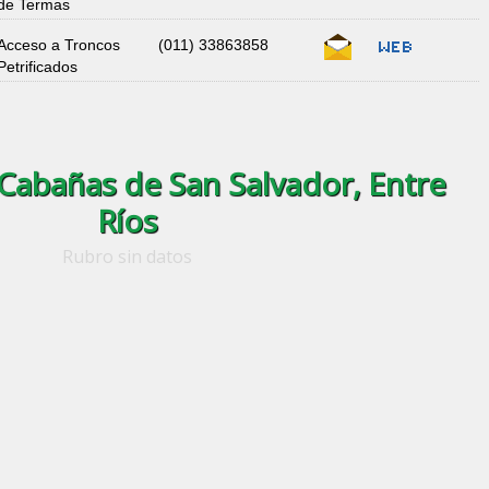
de Termas
Acceso a Troncos
(011) 33863858
Petrificados
Cabañas de San Salvador, Entre
Ríos
Rubro sin datos