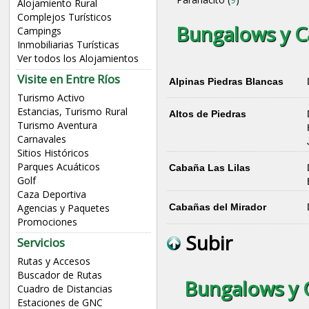
Alojamiento Rural
Complejos Turísticos
Bungalows y Ca
Campings
Inmobiliarias Turísticas
Ver todos los Alojamientos
Visite en Entre Ríos
Alpinas Piedras Blancas
Turismo Activo
Estancias, Turismo Rural
Altos de Piedras
Turismo Aventura
Carnavales
Sitios Históricos
Parques Acuáticos
Cabaña Las Lilas
Golf
Caza Deportiva
Agencias y Paquetes
Cabañas del Mirador
Promociones
Subir
Servicios
Rutas y Accesos
Buscador de Rutas
Bungalows y 
Cuadro de Distancias
Estaciones de GNC