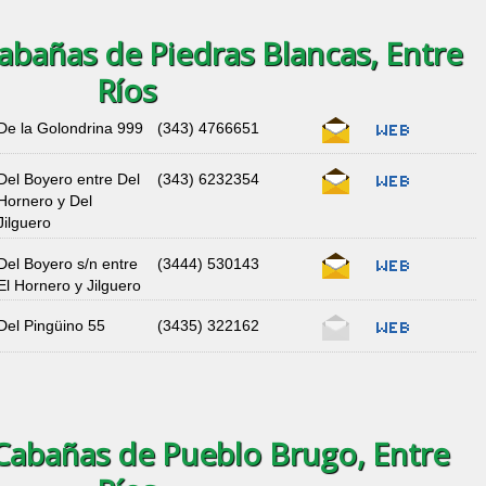
bañas de Piedras Blancas, Entre
Ríos
De la Golondrina 999
(343) 4766651
Del Boyero entre Del
(343) 6232354
Hornero y Del
Jilguero
Del Boyero s/n entre
(3444) 530143
El Hornero y Jilguero
Del Pingüino 55
(3435) 322162
Cabañas de Pueblo Brugo, Entre