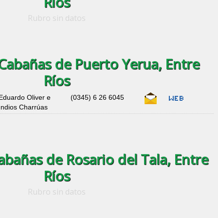
Ríos
Rubro sin datos
Cabañas de Puerto Yerua, Entre
Ríos
Eduardo Oliver e
(0345) 6 26 6045
Indios Charrúas
bañas de Rosario del Tala, Entre
Ríos
Rubro sin datos