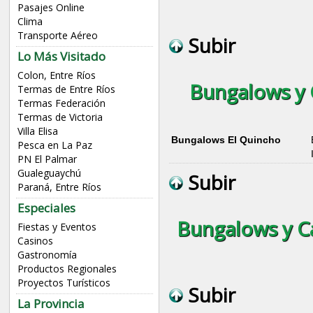
Pasajes Online
Clima
Transporte Aéreo
Subir
Lo Más Visitado
Colon, Entre Ríos
Bungalows y 
Termas de Entre Ríos
Termas Federación
Termas de Victoria
Villa Elisa
Bungalows El Quincho
Pesca en La Paz
PN El Palmar
Gualeguaychú
Subir
Paraná, Entre Ríos
Especiales
Bungalows y Ca
Fiestas y Eventos
Casinos
Gastronomía
Productos Regionales
Proyectos Turísticos
Subir
La Provincia