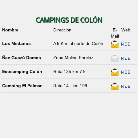
CAMPINGS DE COLÓN
Nombre
Dirección
E-
Web
Mail
Los Medanos
A 5 Km. al norte de Colón
Ñae Guazú Domos
Zona Molino Forclaz
Ecocamping Colón
Ruta 135 km 7.5
Camping El Palmar
Ruta 14 - km 199