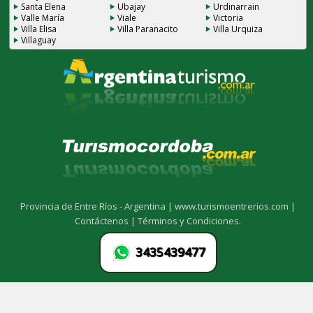
Santa Elena
Ubajay
Urdinarrain
Valle María
Viale
Victoria
Villa Elisa
Villa Paranacito
Villa Urquiza
Villaguay
Provincia de Entre Ríos - Argentina |
www.turismoentrerios.com |
Contáctenos |
Términos y Condiciones.
3435439477