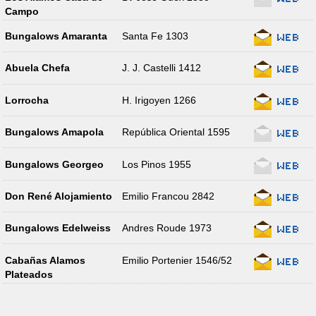
Campo
Bungalows Amaranta
Santa Fe 1303
Abuela Chefa
J. J. Castelli 1412
Lorrocha
H. Irigoyen 1266
Bungalows Amapola
República Oriental 1595
Bungalows Georgeo
Los Pinos 1955
Don René Alojamiento
Emilio Francou 2842
Bungalows Edelweiss
Andres Roude 1973
Cabañas Alamos
Emilio Portenier 1546/52
Plateados